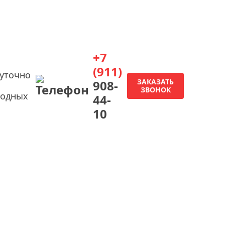
+7
(911)
суточно
ЗАКАЗАТЬ
908-
ЗВОНОК
ходных
44-
10