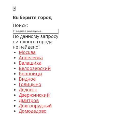
×
Выберите город
Поиск:
По данному запросу
ни одного города
не найдено!
Москва
Апрелевка
Балашиха
Белоозерский
Бронницы
Видное
Голицыно
Дедовск
Дзержинский
Дмитров
Долгопрудный
Домодедово