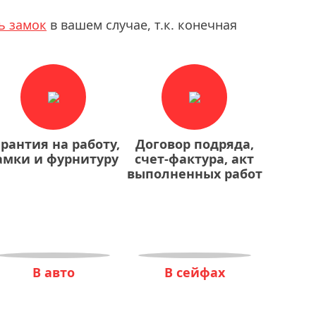
ь замок
в вашем случае, т.к. конечная
арантия на работу,
Договор подряда,
амки и фурнитуру
счет-фактура, акт
выполненных работ
В авто
В сейфах