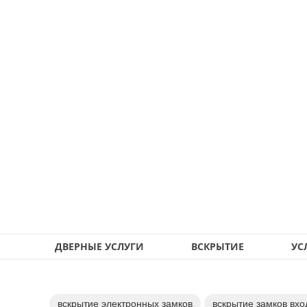
ДВЕРНЫЕ УСЛУГИ
ВСКРЫТИЕ
УС
вскрытие электронных замков
вскрытие замков вхо