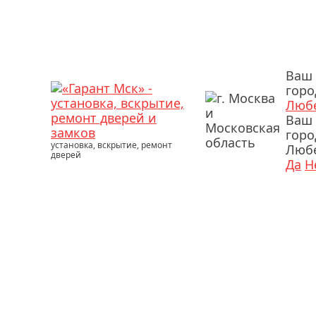
Ваш
горо
Люб
Ваш
горо
установка, вскрытие, ремонт
Люб
дверей
Да
Н